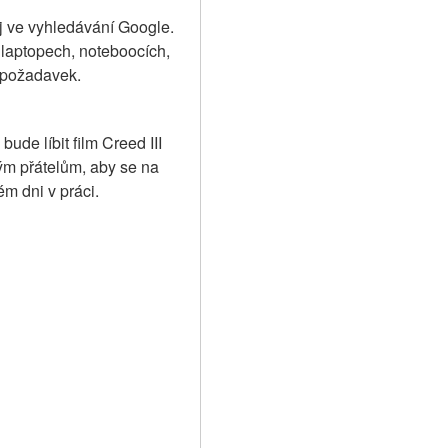
ej ve vyhledávání Google. 
laptopech, noteboocích, 
í požadavek.
de líbit film Creed III 
ým přátelům, aby se na 
m dni v práci.