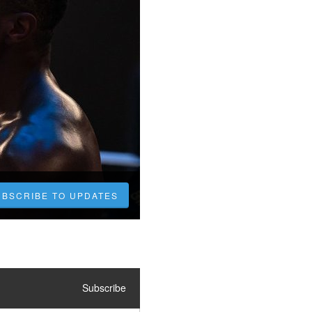
UBSCRIBE TO UPDATES
Subscribe