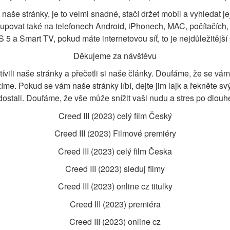
naše stránky, je to velmi snadné, stačí držet mobil a vyhledat j
tupovat také na telefonech Android, iPhonech, MAC, počítačích, 
 5 a Smart TV, pokud máte internetovou síť, to je nejdůležitějš
Děkujeme za návštěvu
vili naše stránky a přečetli si naše články. Doufáme, že se vám bu
íme. Pokud se vám naše stránky líbí, dejte jim lajk a řekněte sv
dostali. Doufáme, že vše může snížit vaši nudu a stres po dlouhé
Creed III (2023) celý film Český
Creed III (2023) Filmové premiéry
Creed III (2023) celý film Česka
Creed III (2023) sleduj filmy
Creed III (2023) online cz titulky
Creed III (2023) premiéra
Creed III (2023) online cz