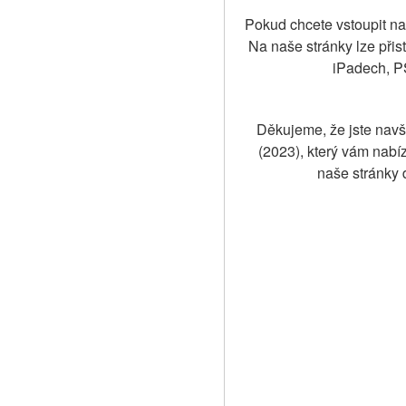
Pokud chcete vstoupit na 
Na naše stránky lze přis
iPadech, PS
Děkujeme, že jste navští
(2023), který vám nabíz
naše stránky 